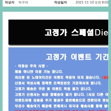
작성자
직구야
작성일자
2021-11-10오전8:03: