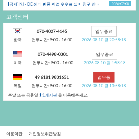
[공지]NJ·DE센터반품픽업수수료실비청구안내
2026/07/08
고객센터
업무종료
070-4027-4145
한국
업무시간:9:00~16:00
2026.08.10월20:58:18
업무종료
070-4498-0301
미국
업무시간:9:00~16:00
2026.08.10월4:58:18
업무중
4961819831651
독일
업무시간:9:00~16:00
2026.08.10월13:58:18
주말또는공휴일
1:1게시판
을이용해주세요.
이용약관
개인정보취급방침