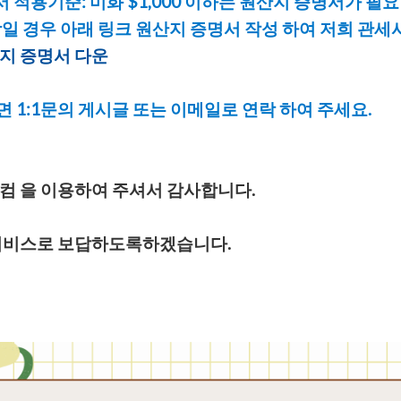
서적용기준:미화$1,000이하는원산지증명서가필요
0이상일경우아래링크원산지증명서작성하여저희관세
지증명서다운
면1:1문의게시글또는이메일로연락하여주세요.
컴을이용하여주셔서감사합니다.
비스로보답하도록하겠습니다.