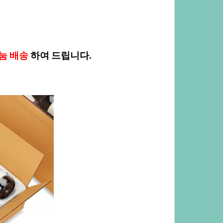
눔배송
하여드립니다.