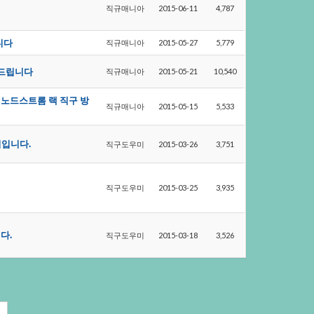
직규매니아
2015-06-11
4,787
니다
직규매니아
2015-05-27
5,779
내드립니다
직규매니아
2015-05-21
10,540
의아울렛노드스트롬랙직구방
직규매니아
2015-05-15
5,533
입니다.
직구도우미
2015-03-26
3,751
직구도우미
2015-03-25
3,935
니다.
직구도우미
2015-03-18
3,526
색