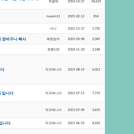
첫열매
2014-10-27
54,635
nawon11
2025-02-12
814
샤나
2021-12-27
1,701
때장바구니복사
해현엄마
2019-03-08
2,049
호빵123
2018-11-20
2,188
니다
직규매니아
2015-08-19
6,012
방법입니다
직규매니아
2015-07-15
7,735
직규매니아
2015-07-09
5,655
법입니다
직규매니아
2015-06-19
4,185