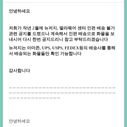
안녕하세요
저희가작년2월에뉴저지,델라웨어센터인편배송불가
관련공지를드렸으나계속해서인편배송으로화물을보
내시어다시한번공지드리니참고부탁드리겠습니다
뉴저지는아마존,UPS,USPS,FEDEX등의배송사를통해
서배송되는화물들만확인가능합니다
감사합니다
ㅡㅡㅡㅡㅡㅡㅡㅡㅡㅡㅡㅡㅡㅡㅡㅡㅡㅡㅡㅡㅡㅡㅡㅡㅡㅡㅡㅡㅡ
ㅡㅡㅡㅡㅡㅡㅡㅡㅡㅡㅡㅡㅡㅡㅡㅡㅡㅡㅡㅡㅡㅡㅡㅡㅡㅡㅡㅡㅡ
ㅡㅡㅡㅡㅡㅡㅡㅡㅡㅡㅡㅡㅡㅡ
안녕하세요