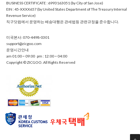
BUSINESSCERTIFICATE:6993163051(byCityofSanJose)
EIN:45-XXXX657(byUnitedStatesDepartmentofTheTreasuryInternal
RevenueService)
직구닷컴에서운영하는배송대행은관세법등관련규정을준수합니다.
미국본사:070-4498-0301
support@zicgoo.com
운영시간안내
am01:00~09:00pm:12:00~04:00
Copyright©ZICGOO.AllRightsReserved