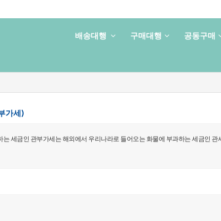
배송대행
구매대행
공동구매
부가세)
하는세금인관부가세는해외에서우리나라로들어오는화물에부과하는세금인관