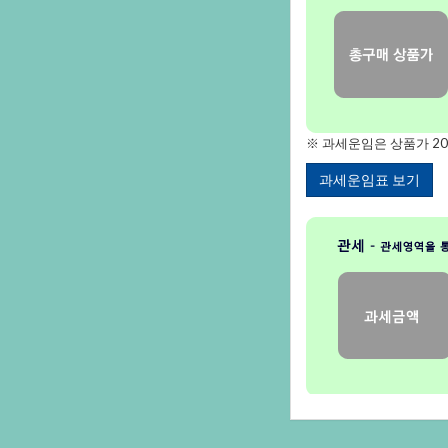
※과세운임은상품가2
과세운임표보기